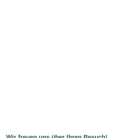
Wir freuen uns über Ihren Besuch!