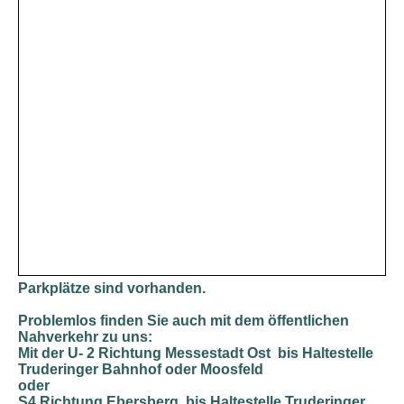
Parkplätze sind vorhanden.
Problemlos finden Sie auch mit dem öffentlichen
Nahverkehr zu uns:
Mit der U- 2 Richtung Messestadt Ost bis Haltestelle
Truderinger Bahnhof oder Moosfeld
oder
S4 Richtung Ebersberg bis Haltestelle Truderinger